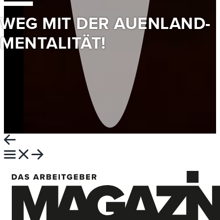
WEG MIT DER AUENLAND-
MENTALITÄT!