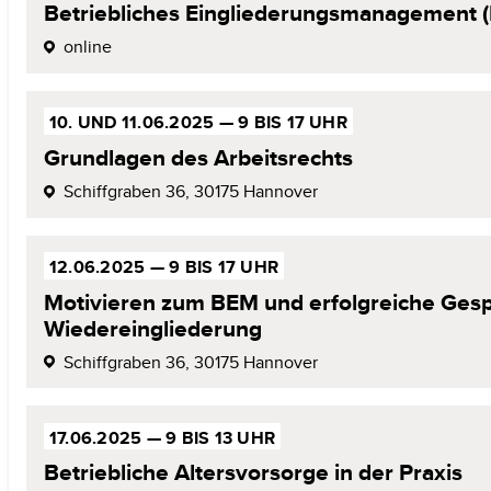
Betriebliches Eingliederungs­management 
online
10. UND 11.06.2025
—
9 BIS 17 UHR
Grundlagen des
Arbeitsrechts
Schiffgraben 36,
30175 Hannover
12.06.2025
—
9 BIS 17 UHR
Motivieren zum BEM und erfolgreiche
Gesp
Wiedereingliederung
Schiffgraben 36,
30175 Hannover
17.06.2025
—
9 BIS 13 UHR
Betriebliche Altersvorsorge
in der Praxis