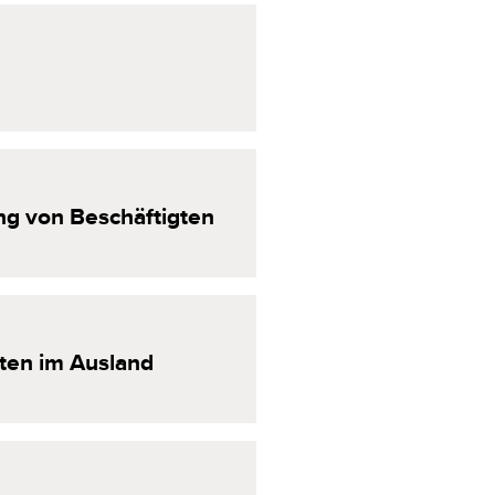
ng
von
Beschäftigten
ten
im
Ausland