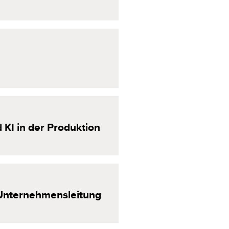
 KI
in der
Produktion
Unter­nehmensleitung