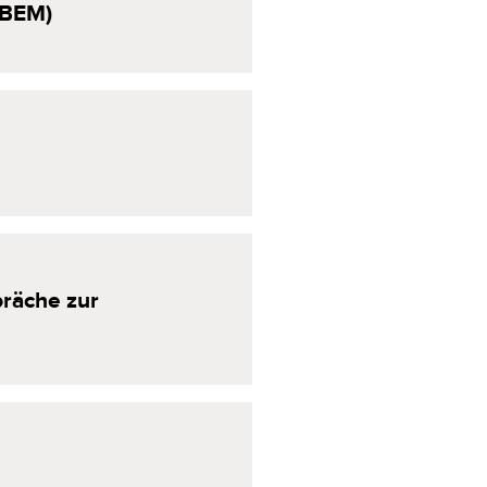
(BEM)
räche
zur