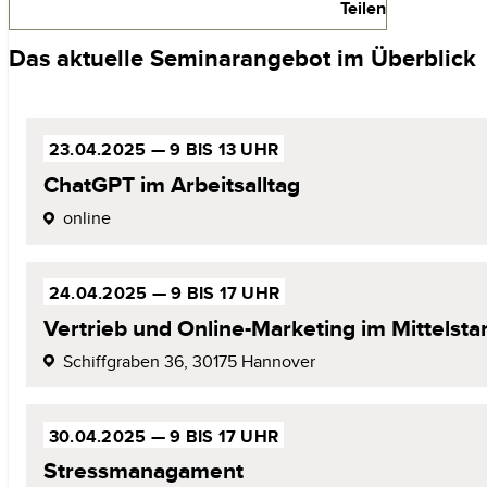
Teilen
Das aktuelle Seminarangebot
im Überblick
23.04.
2025 —
9 BIS 13 UHR
ChatGPT im
Arbeitsalltag
online
24.04.2025 —
9 BIS 17 UHR
Vertrieb und
Online
-
Marketing
im Mittelsta
Schiffgraben 36,
30175 Hannover
30.04.2025 —
9 BIS 17 UHR
Stressmanagament