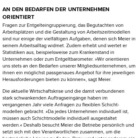
AN DEN BEDARFEN DER UNTERNEHMEN
ORIENTIERT
Fragen zur Entgelteingruppierung, das Begutachten von
Arbeitsplätzen und die Gestaltung von Arbeitszeitmodellen
sind nur einige der vielfältigen Aufgaben, denen sich Meier in
seinem Arbeitsalltag widmet. Zudem erhebt und wertet er
Statistiken aus, beispiels­weise zum Krankenstand in
Unternehmen oder zum Entgeltbarometer. »Wir orien­tieren
uns stets an den Bedarfen unserer Mitglieds­unternehmen, um
ihnen ein möglichst passgenaues Angebot für ihre jeweiligen
Herausforderungen bieten zu können«,
sagt Meier.
Die aktuelle Wirtschaftskrise und die damit verbundenen
stark schwankenden Auftragseingänge haben im
vergangenen Jahr viele Anfragen zu flexiblen Schicht­
modellen gebracht.
»Da
jedes Unternehmen individuell ist,
müssen auch Schicht­modelle individuell ausgestaltet
werden.« Deshalb besucht Meier die Betriebe persönlich und
setzt sich mit den Verantwortlichen zusammen, um die