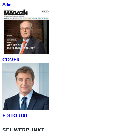
Alle
COVER
EDITORIAL
SCHWERPUNKT