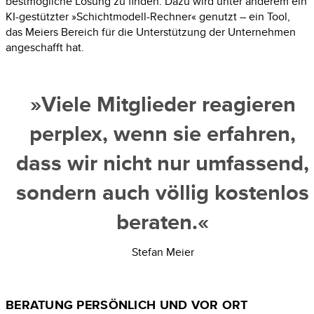
bestmögliche Lösung zu finden. Dazu wird unter anderem ein
KI-gestützter
»Schichtmodell-­Rechner« genutzt
–
ein
Tool
,
das
Meiers
Bereich für die Unterstützung der Unternehmen
angeschafft hat.
»Viele Mitglieder reagieren
perplex
, wenn sie erfahren,
dass wir nicht nur umfassend,
sondern auch völlig kostenlos
beraten.«
Stefan Meier
BERATUNG PERSÖNLICH UND VOR ORT