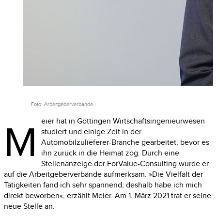
Foto: Arbeitgeberverbände
M
eier hat in Göttingen Wirtschaftsingenieurwesen
studiert und einige Zeit in der
Automobilzulieferer-Branche gearbeitet, bevor es
ihn zurück in die Heimat zog. Durch eine
Stellenanzeige der
ForValue
-
Consulting
wurde er
auf die Arbeitgeberverbände aufmerksam.
»Die
Vielfalt der
Tätig­keiten fand ich sehr spannend, deshalb habe ich mich
direkt
beworben
«, erzählt
Meier
.
Am 1. März
2021 trat er seine
neue
Stelle an.