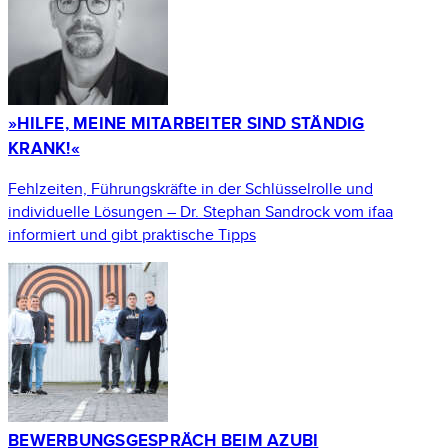
»HILFE, MEINE MITARBEITER SIND STÄNDIG
KRANK!«
Fehlzeiten, Führungskräfte in der Schlüsselrolle und
individuelle Lösungen – Dr. Stephan Sandrock vom ifaa
informiert und gibt praktische Tipps
BEWERBUNGSGESPRÄCH BEIM AZUBI