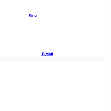
Xing
E-Mail