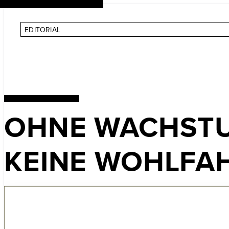
EDITORIAL
OHNE
WACHST
KEINE
WOHLFA