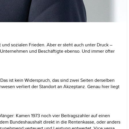
t und sozialen Frieden. Aber er steht auch unter
Druck –
ür Unternehmen und Beschäftigte ebenso. Und immer öfter
. Das ist kein Widerspruch, das sind zwei Seiten derselben
nwesen verliert der Standort an
Akzeptanz.
Genau hier liegt
pfänger: Kamen
1973
noch vier Beitragszahler auf einen
 dem Bundeshaushalt direkt in die Rentenkasse, oder anders
t zunehmend verteuert und Leistung entwertet. Vice versa