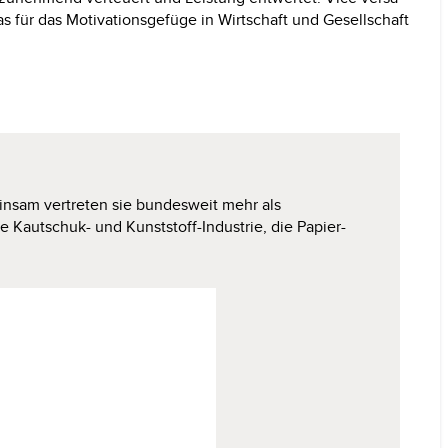
das für das Motivationsgefüge in Wirtschaft und Gesellschaft
sam vertre­ten sie bundesweit mehr als
 die Kautschuk- und
Kunststoff
-Industrie, die
Papier-