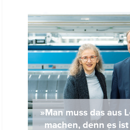
»Man muss das aus L
machen, denn es ist 