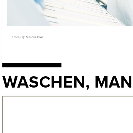
Fotos (7): Marcus Prell
WASCHEN, MAN