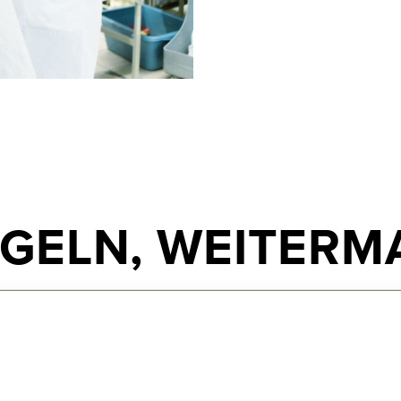
GELN,
WEITERM