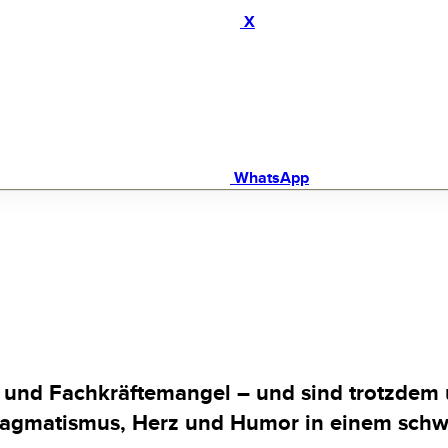
X
WhatsApp
und Fachkräftemangel – und sind trotzdem unv
t Pragmatismus, Herz und Humor in einem sch