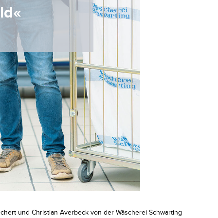
ld«
echert und Christian Averbeck von der Wäscherei Schwarting