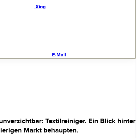
Xing
E-Mail
erzichtbar: Textilreiniger. Ein Blick hinter
wierigen Markt
behaupten
.