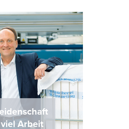
eidenschaft
viel Arbeit