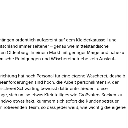
ängen ordentlich aufgereiht auf dem Kleiderkarussell und
utschland immer seltener
–
genau wie mittelständische
en Oldenburg. In einem Markt mit geringer Marge und nahezu
mische Reinigungen und Wäschereibetriebe kein Auslauf­
ichtung hat noch Personal für eine eigene Wäscherei, deshalb
eanforderungen sind hoch, die Arbeit personalintensiv, der
scherei Schwarting bewusst dafür entschieden, diese
ge, sich um so etwas Kleinteiliges wie Großvaters Socken zu
ndwo etwas hakt, kümmern sich sofort die Kundenbetreuer
 rotierenden Team, so dass jeder weiß, wie wichtig die eigene