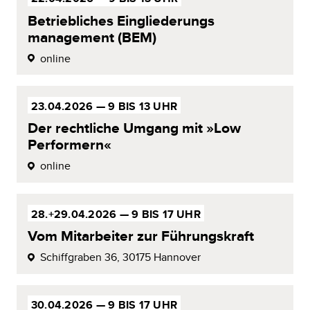
Betriebliches
Ein
gliederungs­
management (BEM)
online
23.04.2026 —
9 BIS 13 UHR
Der rechtliche Umgang mit »Low
Performern
«
online
28.+29.04.2026 —
9 BIS 17 UHR
Vom Mitarbeiter zur
Führungskraft
Schiffgraben 36,
30175 Hannover
30.04.2026 —
9 BIS 17 UHR