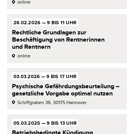
online
26.02.2026 —
9 BIS 11 UHR
Rechtliche Grundlagen zur
Beschäftigung von
Rentne­rinnen
und Rentnern
online
03.03.2026 —
9 BIS 17 UHR
Psychische Gefährdungs­
beurteilung –
gesetzliche Vorgabe optimal
nutzen
Schiffgraben 36,
30175 Hannover
05.03.2025 —
9 BIS 13 UHR
Betriebsbedingte
Kündigung