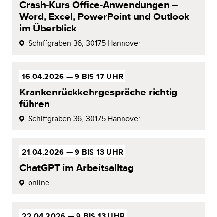
Crash-Kurs
Office-Anwen­dungen –
Word, Excel,
PowerPoint
und
Outlook
im
Überblick
Schiffgraben 36,
30175 Hannover
16.04.2026 —
9 BIS 17 UHR
Krankenrückkehrgespräche richtig
führen
Schiffgraben 36,
30175 Hannover
21.04.2026 —
9 BIS 13 UHR
ChatGPT im
Arbeitsalltag
online
22.04.2026 —
9 BIS 13 UHR