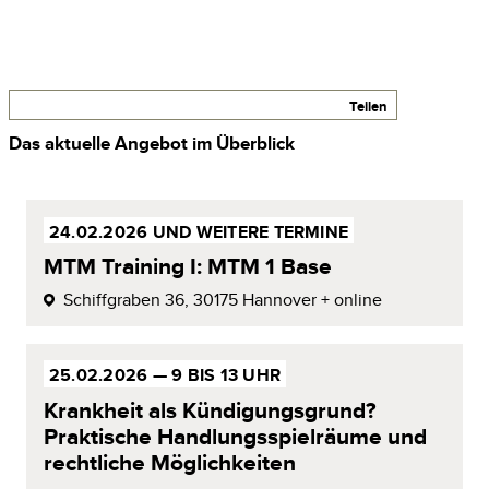
Teilen
Das aktuelle Angebot
im Überblick
24.02.2026
UND
WEITERE TERMINE
MTM Training
I:
MTM 1
Base
Schiffgraben 36,
30175 Hannover
+ online
25.02.2026 —
9 BIS 13 UHR
Krankheit als Kündigungsgrund?
Praktische Handlungsspielräume und
rechtliche
Möglichkeiten